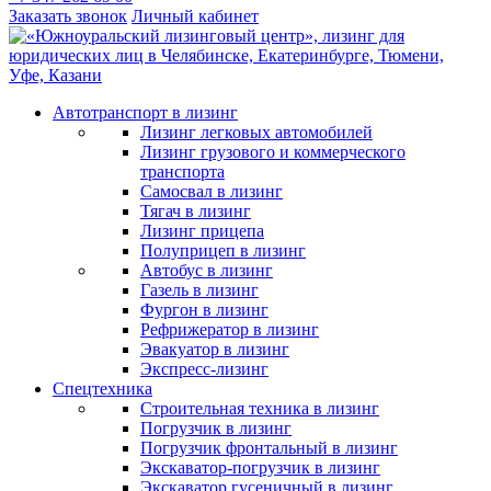
Заказать звонок
Личный кабинет
Автотранспорт в лизинг
Лизинг легковых автомобилей
Лизинг грузового и коммерческого
транспорта
Самосвал в лизинг
Тягач в лизинг
Лизинг прицепа
Полуприцеп в лизинг
Автобус в лизинг
Газель в лизинг
Фургон в лизинг
Рефрижератор в лизинг
Эвакуатор в лизинг
Экспресс-лизинг
Спецтехника
Строительная техника в лизинг
Погрузчик в лизинг
Погрузчик фронтальный в лизинг
Экскаватор-погрузчик в лизинг
Экскаватор гусеничный в лизинг