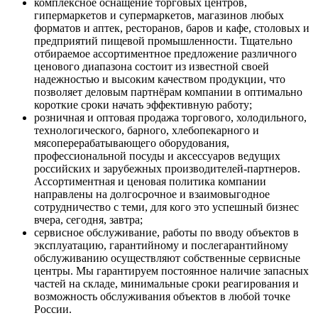
комплексное оснащение торговых центров,
гипермаркетов и супермаркетов, магазинов любых
форматов и аптек, ресторанов, баров и кафе, столовых и
предприятий пищевой промышленности. Тщательно
отбираемое ассортиментное предложение различного
ценового диапазона состоит из известной своей
надежностью и высоким качеством продукции, что
позволяет деловым партнёрам компании в оптимально
короткие сроки начать эффективную работу;
розничная и оптовая продажа торгового, холодильного,
технологического, барного, хлебопекарного и
мясоперерабатывающего оборудования,
профессиональной посуды и аксессуаров ведущих
российских и зарубежных производителей-партнеров.
Ассортиментная и ценовая политика компании
направлены на долгосрочное и взаимовыгодное
сотрудничество с теми, для кого это успешный бизнес
вчера, сегодня, завтра;
сервисное обслуживание, работы по вводу объектов в
эксплуатацию, гарантийному и послегарантийному
обслуживанию осуществляют собственные сервисные
центры. Мы гарантируем постоянное наличие запасных
частей на складе, минимальные сроки реагирования и
возможность обслуживания объектов в любой точке
России.