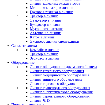
Лизинг колесных экскаваторов
Мини-экскаватор в лизинг
Грузовая техника в лизинг
Трактор в лизинг
Эвакуатор в лизинг
Бульдозер в лизинг
Мусоровоз в лизинг
Автокран в лизинг
Каток в лизинг
Экспресс-лизинг спецтехники
Сельхозтехника
Комбайн в лизинг
Трактор в лизинг
Зерновоз в лизинг
Оборудование
Лизинг оборудования для малого бизнеса
Лизинг котельного оборудования
Лизинг медицинского оборудования
Лизинг пищевого оборудования
Лизинг торгового оборудования
Лизинг транспортного оборудования
Лизинг энергетического оборудования
Лизинг строительного оборудования
Лизинг ЧПУ
Продажа имущества