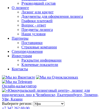
Руководящий состав
О лизинге
Лизинг или кредит
Документы для оформления лизинга
Графики платежей
Вопрос - ответ
Предметы лизинга
Наши условия
Партнеры
Поставщики
Страховые компании
Спецпредложения
Инвесторам
Раскрытие информации
Ключевые показатели
Контакты
Онлайн-калькулятор
Выберите регион:
+7 347 262 69 00