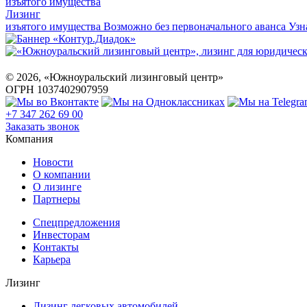
изъятого имущества
Лизинг
изъятого имущества
Возможно без первоначального аванса
Узн
©
2026
, «Южноуральский лизинговый центр»
ОГРН 1037402907959
+7 347 262 69 00
Заказать звонок
Компания
Новости
О компании
О лизинге
Партнеры
Спецпредложения
Инвесторам
Контакты
Карьера
Лизинг
Лизинг легковых автомобилей