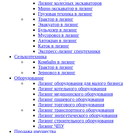
Лизинг колесных экскаваторов
Мини-экскаватор в лизинг
Грузовая техника в лизинг
Трактор в лизинг
Эвакуатор в лизинг
Бульдозер в лизинг
Мусоровоз в лизинг
Автокран в лизинг
Каток в лизинг
Экспресс-лизинг спецтехники
Сельхозтехника
Комбайн в лизинг
Трактор в лизинг
Зерновоз в лизинг
Оборудование
Лизинг оборудования для малого бизнеса
Лизинг котельного оборудования
Лизинг медицинского оборудования
Лизинг пищевого оборудования
Лизинг торгового оборудования
Лизинг транспортного оборудования
Лизинг энергетического оборудования
Лизинг строительного оборудования
Лизинг ЧПУ
Продажа имущества