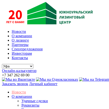
Новости
О компании
О лизинге
Партнеры
Спецпредложения
Инвесторам
Контакты
Онлайн-калькулятор
+7 347 262 69 00
Заказать звонок
Личный кабинет
Новости
О компании
Удачные сделки
Реквизиты