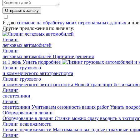
Отправить заявку
Я даю
согласие на обработку моих персональных данных
и при
Другие предложения по лизингу:
Лизинг
легковых автомобилей
Лизинг
легковых автомобилей
Принятие решения
за 1 день
Узнать подробнее
Лизинг грузового
и коммерческого автотранспорта
Лизинг грузового
и коммерческого автотранспорта
Новый транспорт без изъятия
Лизинг
спецтехники
Лизинг
спецтехники
Учитываем сезонность ваших работ
Узнать подро
Оборудование в лизинг
Оборудование в лизинг
Станки можно сразу вводить в эксплу
Лизинг недвижимости
Лизинг недвижимости
Максимально выгодные страховые тар
Лизинг