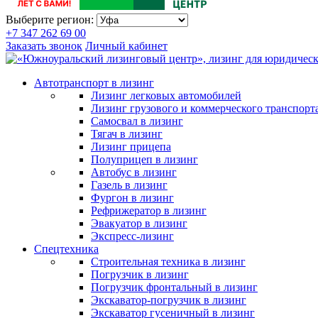
Выберите регион:
+7 347 262 69 00
Заказать звонок
Личный кабинет
Автотранспорт в лизинг
Лизинг легковых автомобилей
Лизинг грузового и коммерческого транспорт
Самосвал в лизинг
Тягач в лизинг
Лизинг прицепа
Полуприцеп в лизинг
Автобус в лизинг
Газель в лизинг
Фургон в лизинг
Рефрижератор в лизинг
Эвакуатор в лизинг
Экспресс-лизинг
Спецтехника
Строительная техника в лизинг
Погрузчик в лизинг
Погрузчик фронтальный в лизинг
Экскаватор-погрузчик в лизинг
Экскаватор гусеничный в лизинг