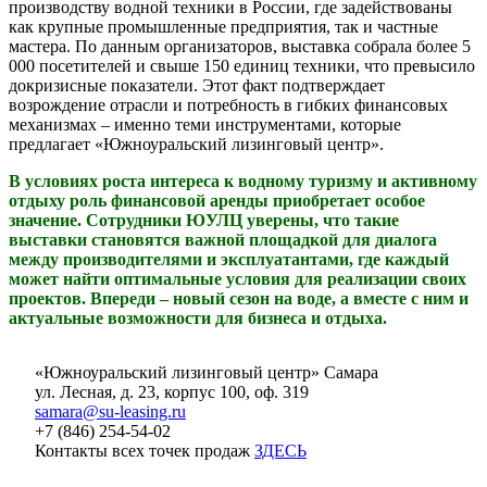
производству водной техники в России, где задействованы
как крупные промышленные предприятия, так и частные
мастера. По данным организаторов, выставка собрала более 5
000 посетителей и свыше 150 единиц техники, что превысило
докризисные показатели. Этот факт подтверждает
возрождение отрасли и потребность в гибких финансовых
механизмах – именно теми инструментами, которые
предлагает «Южноуральский лизинговый центр».
В условиях роста интереса к водному туризму и активному
отдыху роль финансовой аренды приобретает особое
значение. Сотрудники ЮУЛЦ уверены, что такие
выставки становятся важной площадкой для диалога
между производителями и эксплуатантами, где каждый
может найти оптимальные условия для реализации своих
проектов. Впереди – новый сезон на воде, а вместе с ним и
актуальные возможности для бизнеса и отдыха.
«Южноуральский лизинговый центр» Самара
ул. Лесная, д. 23, корпус 100, оф. 319
samara@su-leasing.ru
+7 (846) 254-54-02
Контакты всех точек продаж
ЗДЕСЬ