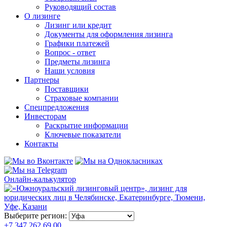
Руководящий состав
О лизинге
Лизинг или кредит
Документы для оформления лизинга
Графики платежей
Вопрос - ответ
Предметы лизинга
Наши условия
Партнеры
Поставщики
Страховые компании
Спецпредложения
Инвесторам
Раскрытие информации
Ключевые показатели
Контакты
Онлайн-калькулятор
Выберите регион:
+7 347 262 69 00