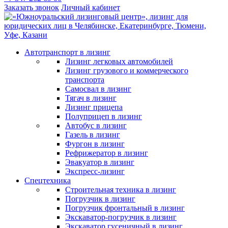
Заказать звонок
Личный кабинет
Автотранспорт в лизинг
Лизинг легковых автомобилей
Лизинг грузового и коммерческого
транспорта
Самосвал в лизинг
Тягач в лизинг
Лизинг прицепа
Полуприцеп в лизинг
Автобус в лизинг
Газель в лизинг
Фургон в лизинг
Рефрижератор в лизинг
Эвакуатор в лизинг
Экспресс-лизинг
Спецтехника
Строительная техника в лизинг
Погрузчик в лизинг
Погрузчик фронтальный в лизинг
Экскаватор-погрузчик в лизинг
Экскаватор гусеничный в лизинг