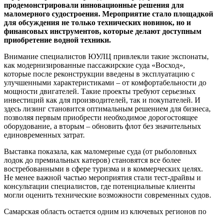
продемонстрировали инновационные решения для
маломерного судостроения. Мероприятие стало площадкой
для обсуждения не только технических новинок, но и
финансовых инструментов, которые делают доступным
приобретение водной техники.
Внимание специалистов ЮУЛЦ привлекли такие экспонаты,
как модернизированные пассажирские суда «Восход»,
которые после реконструкции введены в эксплуатацию с
улучшенными характеристиками – от комфортабельности до
мощности двигателей. Такие проекты требуют серьезных
инвестиций как для производителей, так и покупателей. И
здесь лизинг становится оптимальным решением для бизнеса,
позволяя первым приобрести необходимое дорогостоящее
оборудование, а вторым – обновить флот без значительных
единовременных затрат.
Выставка показала, как маломерные суда (от рыболовных
лодок до премиальных катеров) становятся все более
востребованными в сфере туризма и в коммерческих целях.
Не менее важной частью мероприятия стали тест-драйвы и
консультации специалистов, где потенциальные клиенты
могли оценить технические возможности современных судов.
Самарская область остается одним из ключевых регионов по