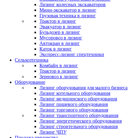
Лизинг колесных экскаваторов
Мини-экскаватор в лизинг
Грузовая техника в лизинг
Трактор в лизинг
Эвакуатор в лизинг
Бульдозер в лизинг
Мусоровоз в лизинг
Автокран в лизинг
Каток в лизинг
Экспресс-лизинг спецтехники
Сельхозтехника
Комбайн в лизинг
Трактор в лизинг
Зерновоз в лизинг
Оборудование
Лизинг оборудования для малого бизнеса
Лизинг котельного оборудования
Лизинг медицинского оборудования
Лизинг пищевого оборудования
Лизинг торгового оборудования
Лизинг транспортного оборудования
Лизинг энергетического оборудования
Лизинг строительного оборудования
Лизинг ЧПУ
Продажа имущества