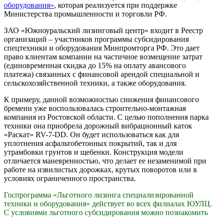
оборудования»
, которая реализуется при поддержке
Министерства промышленности и торговли РФ.
ЗАО «Южноуральский лизинговый центр» входит в Реестр
организаций – участников программы субсидирования
спецтехники и оборудования Минпромторга РФ. Это дает
право клиентам компании на частичное возмещение затрат
(единовременная скидка до 15% на оплату авансового
платежа) связанных с финансовой арендой специальной и
сельскохозяйственной техники, а также оборудования.
К примеру, данной возможностью снижения финансового
бремени уже воспользовалась строительно-монтажная
компания из Ростовской области. С целью пополнения парка
техники она приобрела дорожный вибрационный каток
«Раскат» RV-7-DD. Он будет использоваться как для
уплотнения асфальтобетонных покрытий, так и для
утрамбовки грунтов и щебенки. Конструкция модели
отличается маневренностью, что делает ее незаменимой при
работе на извилистых дорожках, крутых поворотов или в
условиях ограниченного пространства.
Госпрограмма «Льготного лизинга специализированной
техники и оборудования» действует во всех филиалах ЮУЛЦ.
С условиями льготного субсидирования можно познакомить