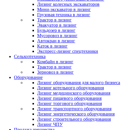
Лизинг колесных экскаваторов
Мини-экскаватор в лизинг
Грузовая техника в лизинг
Трактор в лизинг
Эвакуатор в лизинг
Бульдозер в лизинг
Мусоровоз в лизинг
Автокран в лизинг
Каток в лизинг
Экспресс-лизинг спецтехники
Сельхозтехника
Комбайн в лизинг
Трактор в лизинг
Зерновоз в лизинг
Оборудование
Лизинг оборудования для малого бизнеса
Лизинг котельного оборудования
Лизинг медицинского оборудования
Лизинг пищевого оборудования
Лизинг торгового оборудования
Лизинг транспортного оборудования
Лизинг энергетического оборудования
Лизинг строительного оборудования
Лизинг ЧПУ
Продажа имущества