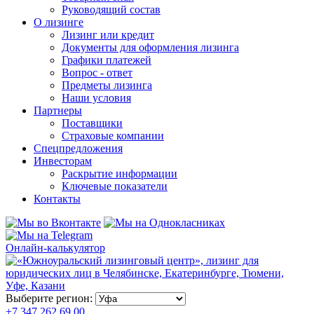
Руководящий состав
О лизинге
Лизинг или кредит
Документы для оформления лизинга
Графики платежей
Вопрос - ответ
Предметы лизинга
Наши условия
Партнеры
Поставщики
Страховые компании
Спецпредложения
Инвесторам
Раскрытие информации
Ключевые показатели
Контакты
Онлайн-калькулятор
Выберите регион:
+7 347 262 69 00