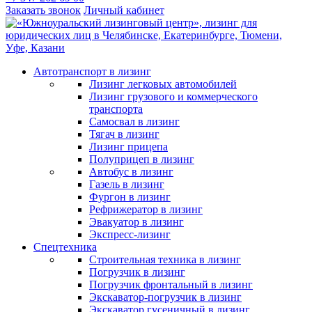
Заказать звонок
Личный кабинет
Автотранспорт в лизинг
Лизинг легковых автомобилей
Лизинг грузового и коммерческого
транспорта
Самосвал в лизинг
Тягач в лизинг
Лизинг прицепа
Полуприцеп в лизинг
Автобус в лизинг
Газель в лизинг
Фургон в лизинг
Рефрижератор в лизинг
Эвакуатор в лизинг
Экспресс-лизинг
Спецтехника
Строительная техника в лизинг
Погрузчик в лизинг
Погрузчик фронтальный в лизинг
Экскаватор-погрузчик в лизинг
Экскаватор гусеничный в лизинг